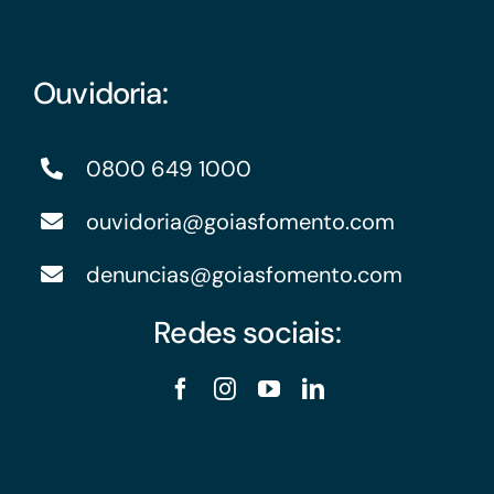
Ouvidoria:
0800 649 1000
ouvidoria@goiasfomento.com
denuncias@goiasfomento.com
Redes sociais: