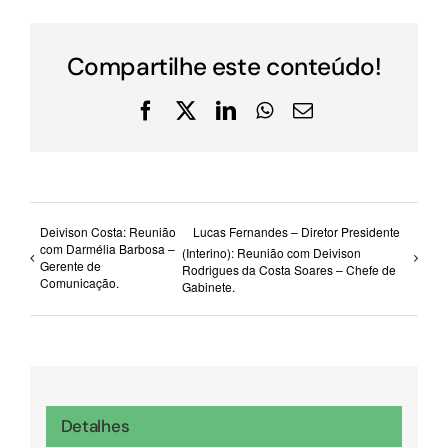
Compartilhe este conteúdo!
Facebook
X
LinkedIn
WhatsApp
E-
mail
Deivison Costa: Reunião
Lucas Fernandes – Diretor Presidente
com Darmélia Barbosa –
(Interino): Reunião com Deivison
Gerente de
Rodrigues da Costa Soares – Chefe de
Comunicação.
Gabinete.
Detalhes