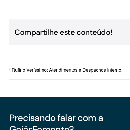
Para os negócios voltados aos serviços do setor de
turismo
Compartilhe este conteúdo!
Rufino Veríssimo: Atendimentos e Despachos Interno.
Precisando falar com a
GoiásFomento?