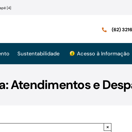
apé [4]
(62) 32
ento
Sustentabilidade
Acesso à Informação
a: Atendimentos e Desp
×