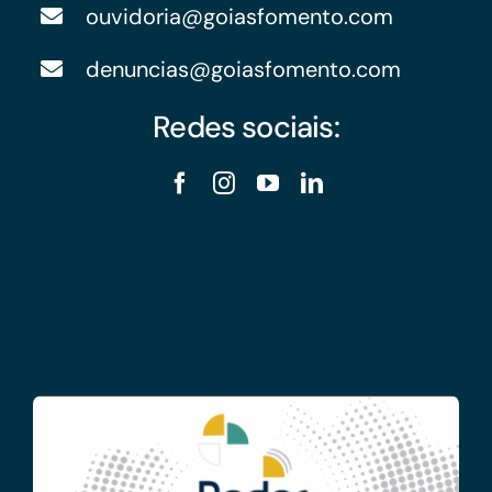
ouvidoria@goiasfomento.com
denuncias@goiasfomento.com
Redes sociais: