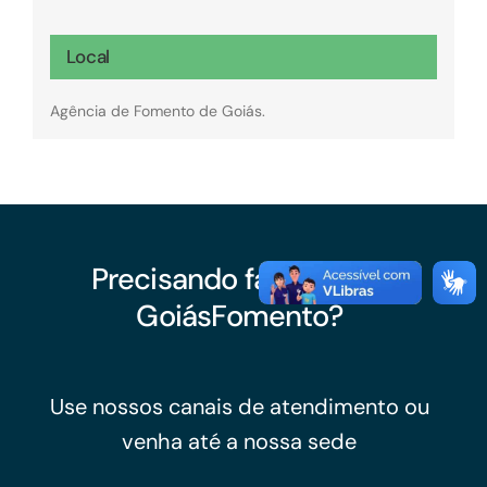
Local
Agência de Fomento de Goiás.
Precisando falar com a
GoiásFomento?
Use nossos canais de atendimento ou
venha até a nossa sede