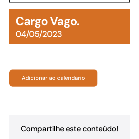
Acesso à Informação
Cargo Vago.
04/05/2023
Adicionar ao calendário
Compartilhe este conteúdo!