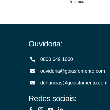
Internos
Ouvidoria:
0800 649 1000
ouvidoria@goiasfomento.com
denuncias@goiasfomento.com
Redes sociais: