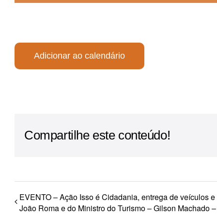
Para os negócios voltados aos serviços do setor de
turismo
Adicionar ao calendário
Compartilhe este conteúdo!
EVENTO – Ação Isso é Cidadania, entrega de veículos e p
João Roma e do Ministro do Turismo – Gilson Machad