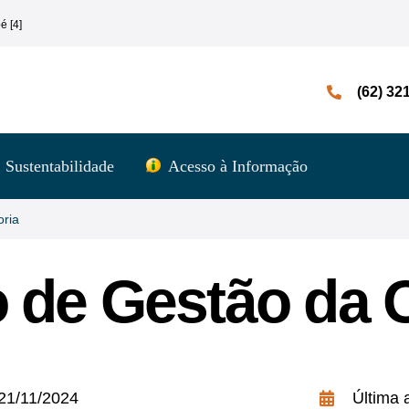
é [4]
(62) 32
Sustentabilidade
Acesso à Informação
oria
o de Gestão da 
21/11/2024
Última 