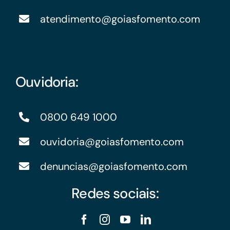
atendimento@goiasfomento.com
Ouvidoria:
0800 649 1000
ouvidoria@goiasfomento.com
denuncias@goiasfomento.com
Redes sociais: