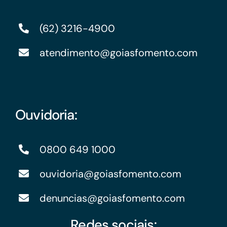
(62) 3216-4900
atendimento@goiasfomento.com
Ouvidoria:
0800 649 1000
ouvidoria@goiasfomento.com
denuncias@goiasfomento.com
Redes sociais: