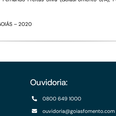
IGOIÁS – 2020
Ouvidoria:
0800 649 1000
ouvidoria@goiasfomento.com