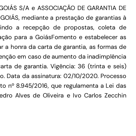
E GOIÁS S/A e ASSOCIAÇÃO DE GARANTIA DE
Conheça as demais linhas de crédito da
GoiásFomento
OIÁS, mediante a prestação de garantias à
uindo a recepção de propostas, coleta de
ção para a GoiásFomento e estabelecer as
r a honra da carta de garantia, as formas de
revenção em caso de aumento da inadimplência
a de garantia. Vigência: 36 (trinta e seis)
. Data da assinatura: 02/10/2020. Processo
o nº 8.945/2016, que regulamenta a Lei das
Pedro Alves de Oliveira e Ivo Carlos Zecchin