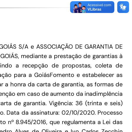
E GOIÁS S/A e ASSOCIAÇÃO DE GARANTIA DE
OIÁS, mediante a prestação de garantias à
uindo a recepção de propostas, coleta de
ção para a GoiásFomento e estabelecer as
r a honra da carta de garantia, as formas de
revenção em caso de aumento da inadimplência
a de garantia. Vigência: 36 (trinta e seis)
. Data da assinatura: 02/10/2020. Processo
o nº 8.945/2016, que regulamenta a Lei das
Pedro Alves de Oliveira e Ivo Carlos Zecchin