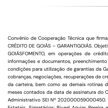
Convênio de Cooperação Técnica que fir
CRÉDITO DE GOIÁS – GARANTIGOIÁS. Objetiv
GOIÁSFOMENTO, em operações de crédito r
informações e documentos, preenchimento
condições para utilização de garantias da G
cobranças, negociações, recuperações de cré
da carteira, bem como as demais rotinas de
meses contados da data de assinatura do C
Administrativo SEI Nº 202000059000450. Fu
Estatais. Signatários: Rivael Aguiar Pereir