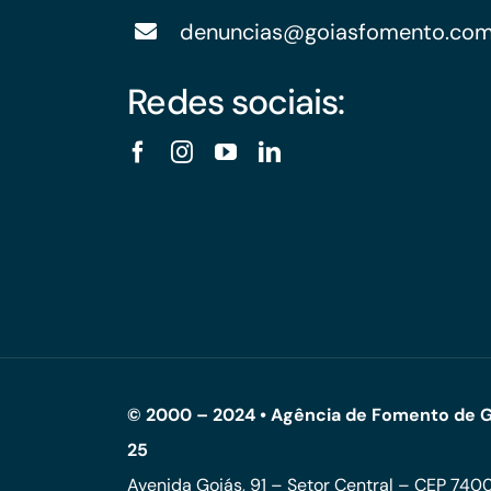
denuncias@goiasfomento.co
Redes sociais:
© 2000 – 2024 • Agência de Fomento de G
25
Avenida Goiás, 91 – Setor Central – CEP 74