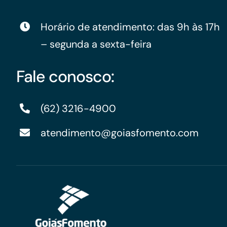
Horário de atendimento: das 9h às 17h
– segunda a sexta-feira
Fale conosco:
(62) 3216-4900
atendimento@goiasfomento.com