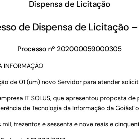
Dispensa de Licitação
sso de Dispensa de Licitação 
Processo nº 202000059000305
DA INFORMAÇÃO
ão de 01 (um) novo Servidor para atender solici
 empresa IT SOLUS, que apresentou proposta de 
erência de Tecnologia da Informação da GoiásF
s mil, trezentos e sessenta e nove reais e cinquen