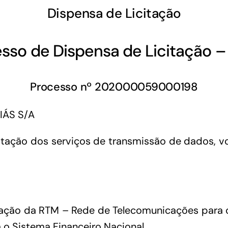
Dispensa de Licitação
sso de Dispensa de Licitação 
Processo nº 202000059000198
IÁS S/A
atação dos serviços de transmissão de dados, v
tação da RTM – Rede de Telecomunicações para 
o Sistema Financeiro Nacional.