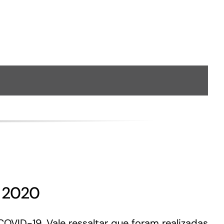
– 2020
ID-19. Vale ressaltar que foram realizadas