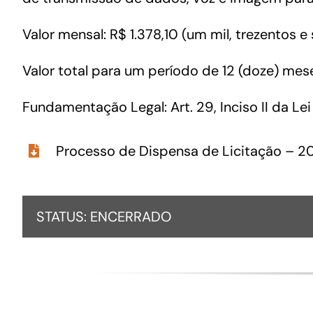
Valor mensal: R$ 1.378,10 (um mil, trezentos e
Valor total para um período de 12 (doze) meses
Fundamentação Legal: Art. 29, Inciso II da Lei
Processo de Dispensa de Licitação – 
STATUS: ENCERRADO