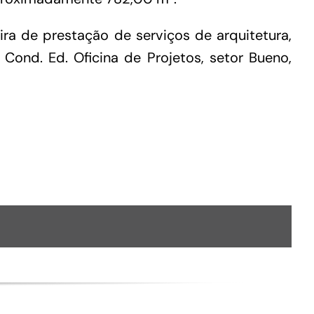
Conheça as demais linhas de crédito da
a de prestação de serviços de arquitetura,
GoiásFomento
 Cond. Ed. Oficina de Projetos, setor Bueno,