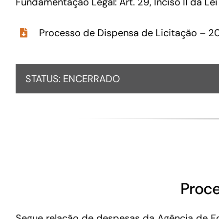
Fundamentação Legal: Art. 29, Inciso II da Lei
Processo de Dispensa de Licitação – 
STATUS: ENCERRADO
Proce
Segue relação de despesas da Agência de F