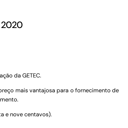
– 2020
tação da GETEC.
preço mais vantajosa para o fornecimento de
omento.
ta e nove centavos).