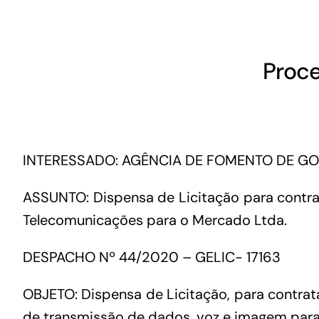
Proce
INTERESSADO: AGÊNCIA DE FOMENTO DE GO
ASSUNTO: Dispensa de Licitação para contr
Telecomunicações para o Mercado Ltda.
DESPACHO Nº 44/2020 – GELIC- 17163
OBJETO: Dispensa de Licitação, para contra
de transmissão de dados, voz e imagem para 