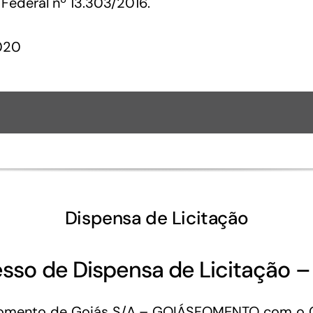
 Federal nº 13.303/2016.
2020
Dispensa de Licitação
sso de Dispensa de Licitação 
omento de Goiás S/A – GOIÁSFOMENTO com o COV