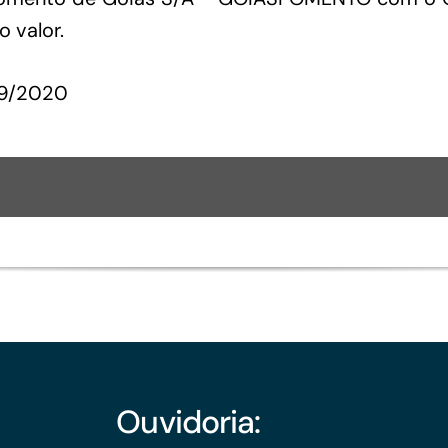
 valor.
19/2020
Ouvidoria: