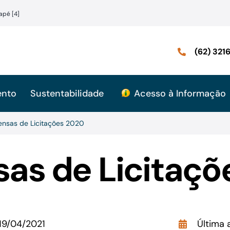
apé [4]
(62) 32
ento
Sustentabilidade
Acesso à Informação
ensas de Licitações 2020
sas de Licitaçõ
19/04/2021
Última 