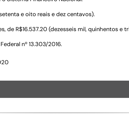
 setenta e oito reais e dez centavos).
, de R$16.537.20 (dezesseis mil, quinhentos e tri
 Federal nº 13.303/2016.
2020