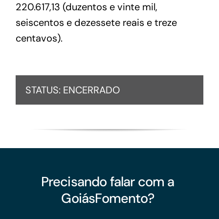
220.617,13 (duzentos e vinte mil,
seiscentos e dezessete reais e treze
centavos).
STATUS: ENCERRADO
Precisando falar com a
GoiásFomento?