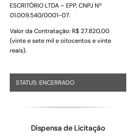
ESCRITÓRIO LTDA – EPP, CNPJ Nº
01.009.540/0001-07.
Valor da Contratação: R$ 27.820,00
(vinte e sete mil e oitocentos e vinte
reais).
STATUS: ENCERRADO
Dispensa de Licitação