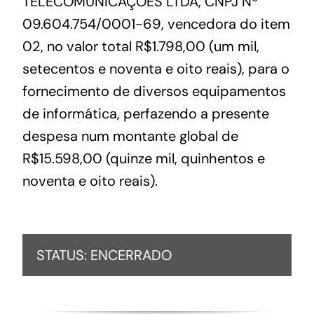
TELECOMUNICAÇÕES LTDA, CNPJ Nº
09.604.754/0001-69, vencedora do item
02, no valor total R$1.798,00 (um mil,
setecentos e noventa e oito reais), para o
fornecimento de diversos equipamentos
de informática, perfazendo a presente
despesa num montante global de
R$15.598,00 (quinze mil, quinhentos e
noventa e oito reais).
STATUS: ENCERRADO