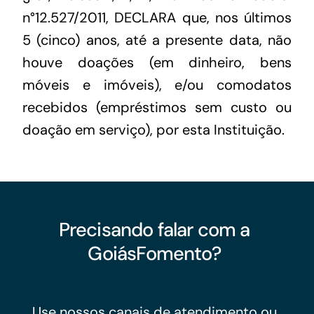
n°12.527/2011, DECLARA que, nos últimos
5 (cinco) anos, até a presente data, não
houve doações (em dinheiro, bens
móveis e imóveis), e/ou comodatos
recebidos (empréstimos sem custo ou
doação em serviço), por esta Instituição.
Precisando falar com a
GoiásFomento?
Use nossos canais de atendimento ou