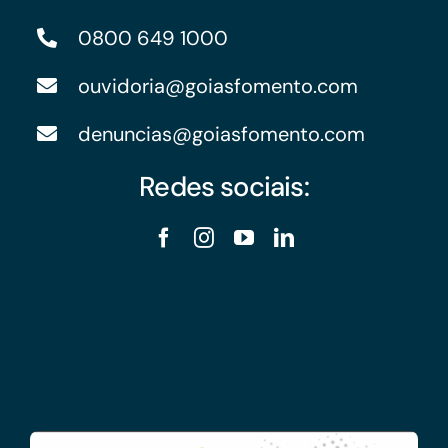
0800 649 1000
ouvidoria@goiasfomento.com
denuncias@goiasfomento.com
Redes sociais: