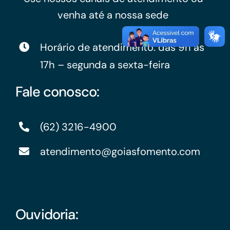
venha até a nossa sede
Horário de atendimento: das 9h às
17h – segunda a sexta-feira
Fale conosco:
(62) 3216-4900
atendimento@goiasfomento.com
Ouvidoria: