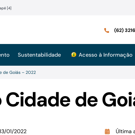
apé [4]
(62) 32
ento
Sustentabilidade
Acesso à Informação
e de Goiás – 2022
 Cidade de Goi
13/01/2022
Última 