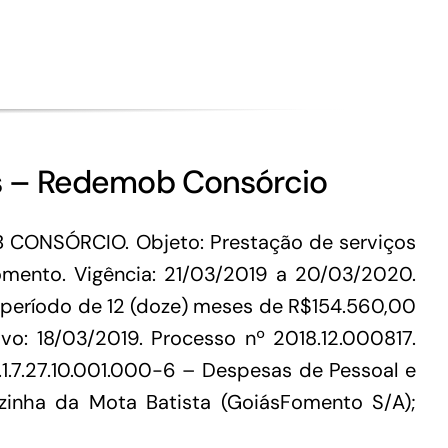
os – Redemob Consórcio
CONSÓRCIO. Objeto: Prestação de serviços
omento. Vigência: 21/03/2019 a 20/03/2020.
m período de 12 (doze) meses de R$154.560,00
ivo: 18/03/2019. Processo nº 2018.12.000817.
.1.7.27.10.001.000-6 – Despesas de Pessoal e
rezinha da Mota Batista (GoiásFomento S/A);