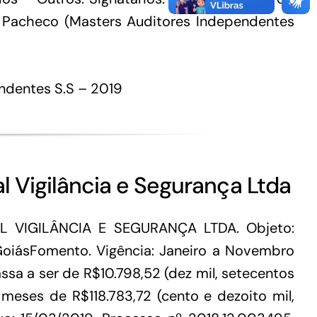
s Pacheco (Masters Auditores Independentes
endentes S.S – 2019
l Vigilância e Segurança Ltda
L VIGILÂNCIA E SEGURANÇA LTDA. Objeto:
 GoiásFomento. Vigência: Janeiro a Novembro
sa a ser de R$10.798,52 (dez mil, setecentos
 meses de R$118.783,72 (cento e dezoito mil,