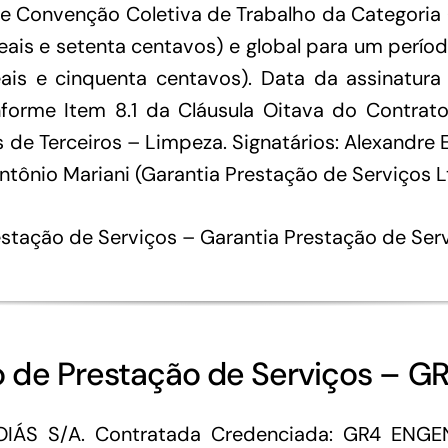
e Convenção Coletiva de Trabalho da Categoria (
e reais e setenta centavos) e global para um per
reais e cinquenta centavos). Data da assinatur
orme Item 8.1 da Cláusula Oitava do Contrato
 de Terceiros – Limpeza. Signatários: Alexandre 
ntônio Mariani (Garantia Prestação de Serviços 
stação de Serviços – Garantia Prestação de Ser
to de Prestação de Serviços – G
IÁS S/A. Contratada Credenciada: GR4 ENG