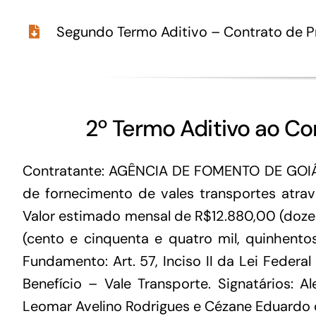
Segundo Termo Aditivo – Contrato de P
2º Termo Aditivo ao C
Contratante: AGÊNCIA DE FOMENTO DE GOIÁ
de fornecimento de vales transportes atra
Valor estimado mensal de R$12.880,00 (doze 
(cento e cinquenta e quatro mil, quinhentos
Fundamento: Art. 57, Inciso II da Lei Feder
Benefício – Vale Transporte. Signatários: 
Leomar Avelino Rodrigues e Cézane Eduardo 