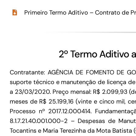
Para os negócios voltados aos serviços do setor de
Primeiro Termo Aditivo – Contrato de 
turismo
2º Termo Aditivo 
Contratante: AGÊNCIA DE FOMENTO DE GOIÁS
suporte técnico e manutenção de licença de
a 23/03/2020. Preço mensal: R$ 2.099,93 (doi
meses de R$ 25.199,16 (vinte e cinco mil, ce
Processo nº 2017.12.000414. Fundamentaçã
8.1.7.21.40.001.000-2 – Despesas de Manu
Tocantins e Maria Terezinha da Mota Batista 