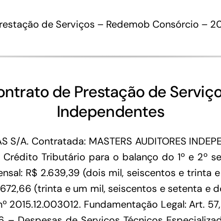
Prestação de Serviços – Redemob Consórcio – 2
ontrato de Prestação de Serviç
Independentes
 S/A. Contratada: MASTERS AUDITORES INDEPEN
o Crédito Tributário para o balanço do 1º e 2º 
al: R$ 2.639,39 (dois mil, seiscentos e trinta e
72,66 (trinta e um mil, seiscentos e setenta e do
nº 2015.12.003012. Fundamentação Legal: Art. 57, 
-6 – Despesas de Serviços Técnicos Especializad