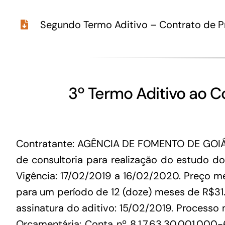
Segundo Termo Aditivo – Contrato de 
3º Termo Aditivo ao C
Contratante: AGÊNCIA DE FOMENTO DE GOIÁS
de consultoria para realização do estudo d
Vigência: 17/02/2019 a 16/02/2020. Preço mens
para um período de 12 (doze) meses de R$31.6
assinatura do aditivo: 15/02/2019. Processo 
Orçamentária: Conta nº 8.1.7.63.30.001.000