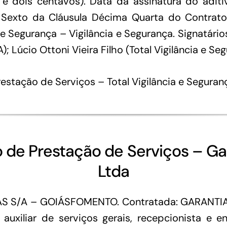
a e dois centavos). Data da assinatura do aditi
Sexto da Cláusula Décima Quarta do Contrato 
e Segurança – Vigilância e Segurança. Signatário
 Lúcio Ottoni Vieira Filho (Total Vigilância e Seg
estação de Serviços – Total Vigilância e Seguran
o de Prestação de Serviços – Ga
Ltda
S S/A – GOIÁSFOMENTO. Contratada: GARANTI
 auxiliar de serviços gerais, recepcionista e