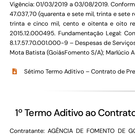
Vigência: 01/03/2019 a 03/08/2019. Conform
47.037,70 (quarenta e sete mil, trinta e set
trinta e cinco mil, cento e oitenta e oito 
2015.12.000495. Fundamentação Legal: Conf
8.1.7.57.70.001.000-9 – Despesas de Serviços
Mota Batista (GoiásFomento S/A); Marlúcio A
Sétimo Termo Aditivo – Contrato de Pre
1º Termo Aditivo ao Contra
Contratante: AGÊNCIA DE FOMENTO DE GO