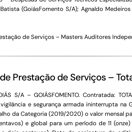
a Batista (GoiásFomento S/A); Agnaldo Medeiro
restação de Serviços – Masters Auditores Indep
 de Prestação de Serviços – Tota
IÁS S/A – GOIÁSFOMENTO. Contratada: TOTA
vigilância e segurança armada ininterrupta na
ho da Categoria (2019/2020) o valor mensal pas
entavos) e global para um período de 11 (onze)