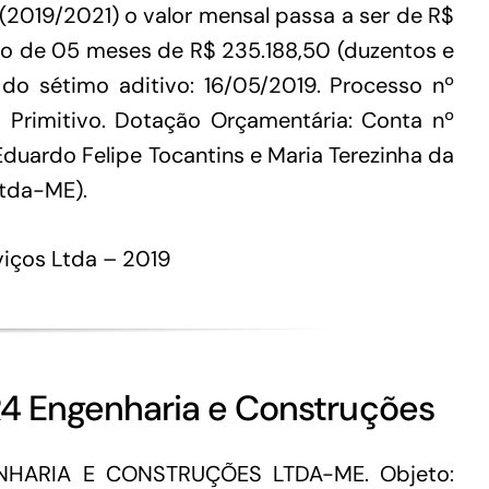
2019/2021) o valor mensal passa a ser de R$
íodo de 05 meses de R$ 235.188,50 (duzentos e
a do sétimo aditivo: 16/05/2019. Processo nº
 Primitivo. Dotação Orçamentária: Conta nº
Eduardo Felipe Tocantins e Maria Terezinha da
Ltda-ME).
viços Ltda – 2019
R4 Engenharia e Construções
ENHARIA E CONSTRUÇÕES LTDA-ME. Objeto: