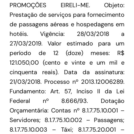
PROMOÇÕES EIRELI-ME. Objeto:
Prestação de serviços para fornecimento
de passagens aéreas e hospedagens em
hotéis. Vigência: 28/03/2018 a
27/03/2019. Valor estimado para um
período de 12 (doze) meses: R$
121.050,00 (cento e vinte e um mil e
cinquenta reais). Data da assinatura:
21/03/2018. Processo nº 2013.12006289.
Fundamento: Art. 57, Inciso II da Lei
Federal nº 8.666/93. Dotação
Orçamentária: Contas nº 8.1.7.75.10.001 –
Servidores; 8.1.7.75.10.002 – Passagens;
8.1.7.75.10.003 – Táxi; 8.1.7.75.20.001 –