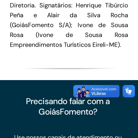
Diretoria. Signatários: Henrique Tibúrcio
Peña e Alair da Silva Rocha
(GoiásFomento S/A); Ivone de Sousa
Rosa (Ivone de Sousa Rosa
Empreendimentos Turísticos Eireli-ME).
Precisando falar com a
GoiásFomento?
Use nossos canais de atendimento ou