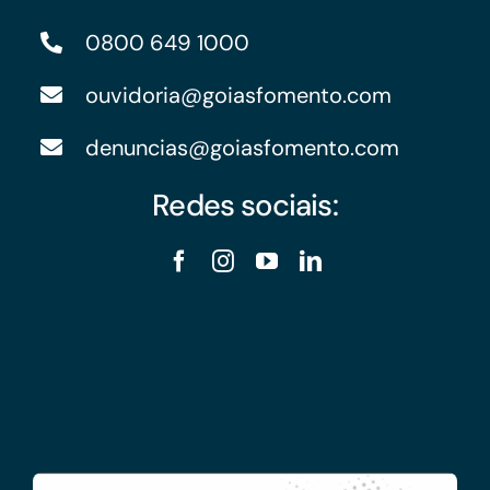
0800 649 1000
ouvidoria@goiasfomento.com
denuncias@goiasfomento.com
Redes sociais: