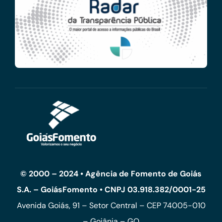
© 2000 – 2024 • Agência de Fomento de Goiás
S.A. – GoiásFomento • CNPJ 03.918.382/0001-25
Avenida Goiás, 91 – Setor Central – CEP 74005-010
– Goiânia – GO