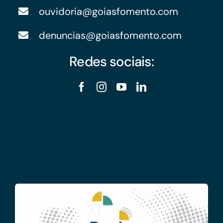
ouvidoria@goiasfomento.com
denuncias@goiasfomento.com
Redes sociais: