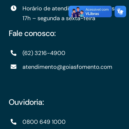
Horário de atendimento: das 9h às
17h – segunda a sexta-feira
Fale conosco:
(62) 3216-4900
atendimento@goiasfomento.com
Ouvidoria:
0800 649 1000