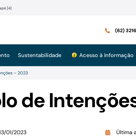
apé [4]
(62) 32
ento
Sustentabilidade
Acesso à Informação
tenções – 2023
lo de Intençõe
13/01/2023
Última 