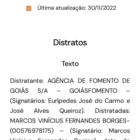
Acesso à Informação
Última atualização: 30/11/2022
Distratos
Texto
Distratante: AGÊNCIA DE FOMENTO DE
GOIÁS S/A – GOIÁSFOMENTO –
(Signatários: Eurípedes José do Carmo e
José Alves Queiroz). Distratadas:
MARCOS VINÍCIUS FERNANDES BORGES-
(00576978175) – (Signatário: Marcos