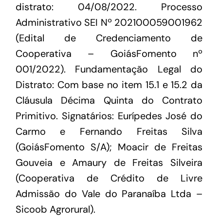
distrato: 04/08/2022. Processo
Administrativo SEI Nº 202100059001962
(Edital de Credenciamento de
Cooperativa – GoiásFomento nº
001/2022). Fundamentação Legal do
Distrato: Com base no item 15.1 e 15.2 da
Cláusula Décima Quinta do Contrato
Primitivo. Signatários: Eurípedes José do
Carmo e Fernando Freitas Silva
(GoiásFomento S/A); Moacir de Freitas
Gouveia e Amaury de Freitas Silveira
(Cooperativa de Crédito de Livre
Admissão do Vale do Paranaíba Ltda –
Sicoob Agrorural).