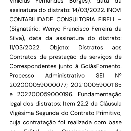
Vinícius Fernandes Borges), data da
assinatura do distrato: 14/03/2022. INOVI
CONTABILIDADE CONSULTORIA EIRELI –
(Signatário: Wenyo Francisco Ferreira da
Silva), data da assinatura do distrato:
11/03/2022. Objeto: Distratos aos
Contratos de prestação de serviços de
Correspondentes junto à GoiásFomento.
Processo Administrativo SEI Nº
202000059000077; 202100059001185
e 202200059000196. Fundamentação
legal dos distratos: Item 22.2 da Cláusula
Vigésima Segunda do Contrato Primitivo,
cuja contratação foi realizada com base