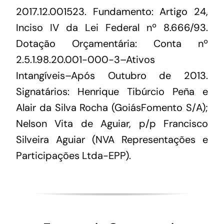
2017.12.001523. Fundamento: Artigo 24,
Inciso IV da Lei Federal nº 8.666/93.
Dotação Orçamentária: Conta nº
2.5.1.98.20.001-000-3–Ativos
Intangíveis–Após Outubro de 2013.
Signatários: Henrique Tibúrcio Peña e
Alair da Silva Rocha (GoiásFomento S/A);
Nelson Vita de Aguiar, p/p Francisco
Silveira Aguiar (NVA Representações e
Participações Ltda-EPP).