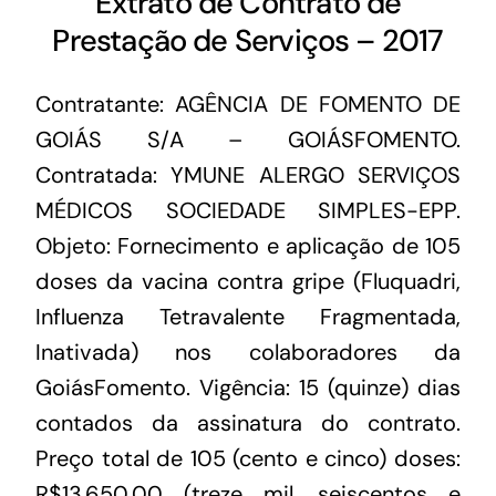
Extrato de Contrato de
Prestação de Serviços – 2017
Contratante: AGÊNCIA DE FOMENTO DE
GOIÁS S/A – GOIÁSFOMENTO.
Contratada: YMUNE ALERGO SERVIÇOS
MÉDICOS SOCIEDADE SIMPLES-EPP.
Objeto: Fornecimento e aplicação de 105
doses da vacina contra gripe (Fluquadri,
Influenza Tetravalente Fragmentada,
Inativada) nos colaboradores da
GoiásFomento. Vigência: 15 (quinze) dias
contados da assinatura do contrato.
Preço total de 105 (cento e cinco) doses:
R$13.650,00 (treze mil, seiscentos e