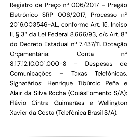
Registro de Preço nº 006/2017 – Pregão
Eletrônico SRP 006/2017, Processo nº
2016.003546-AL, conforme Art. 15, Inciso
II, § 3º da Lei Federal 8.666/93, c/c Art. 8º
do Decreto Estadual nº 7.437/11. Dotação
Orçamentária: Conta nº
8.1.7.12.10.001.000-8 – Despesas de
Comunicações – Taxas Telefônicas.
Signatários: Henrique Tibúrcio Peña e
Alair da Silva Rocha (GoiásFomento S/A);
Flávio Cintra Guimarães e Wellington
Xavier da Costa (Telefônica Brasil S/A).