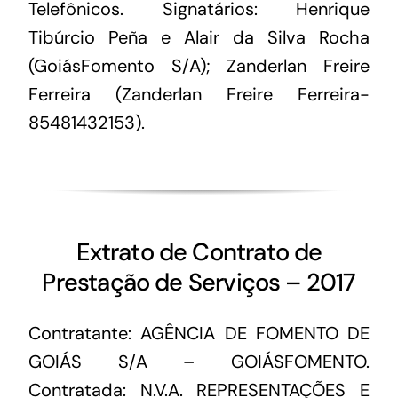
Telefônicos. Signatários: Henrique
Tibúrcio Peña e Alair da Silva Rocha
(GoiásFomento S/A); Zanderlan Freire
Ferreira (Zanderlan Freire Ferreira-
85481432153).
Extrato de Contrato de
Prestação de Serviços – 2017
Contratante: AGÊNCIA DE FOMENTO DE
GOIÁS S/A – GOIÁSFOMENTO.
Contratada: N.V.A. REPRESENTAÇÕES E