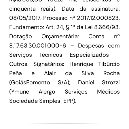
cinquenta reais). Data da assinatura:
08/05/2017. Processo nº 2017.12.000823.
Fundamento: Art. 24, § 1º da Lei 8.666/93.
Dotação Orçamentária: Conta nº
8.1.7.63.30.001.000-6 – Despesas com
Serviços Técnicos Especializados –
Outros. Signatários: Henrique Tibúrcio
Peña e Alair da Silva Rocha
(GoiásFomento S/A); Daniel Strozzi
(Ymune Alergo Serviços Médicos
Sociedade Simples-EPP).