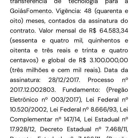
transferência de tecnologia para a
GoiásFomento. Vigência: 48 (quarenta e
oito) meses, contados da assinatura do
contrato. Valor mensal de R$ 64.583,34
(sessenta e quatro mil, quinhentos e
oitenta e três reais e trinta e quatro
centavos) e global de R$ 3.100.000,00
(três milhões e cem mil reais). Data da
assinatura: 28/12/2017. Processo nº
2017.12.002803. Fundamento: (Pregão
Eletrônico nº 003/2017), Lei Federal nº
10.520/2002, Lei Federal nº 8.666/93, Lei
Complementar nº 147/14, Lei Estadual nº
17.928/12, Decreto Estadual nº 7.468/11,