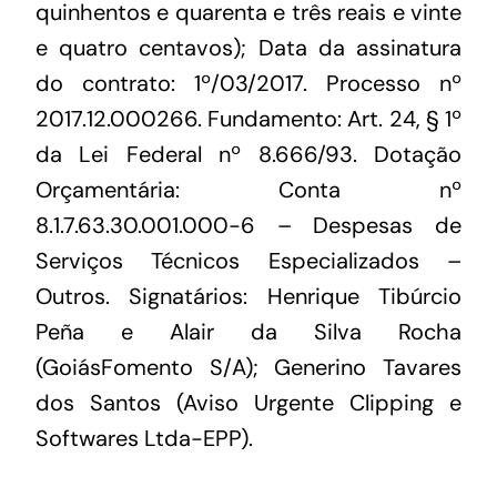
quinhentos e quarenta e três reais e vinte
e quatro centavos); Data da assinatura
do contrato: 1º/03/2017. Processo nº
2017.12.000266. Fundamento: Art. 24, § 1º
da Lei Federal nº 8.666/93. Dotação
Orçamentária: Conta nº
8.1.7.63.30.001.000-6 – Despesas de
Serviços Técnicos Especializados –
Outros. Signatários: Henrique Tibúrcio
Peña e Alair da Silva Rocha
(GoiásFomento S/A); Generino Tavares
dos Santos (Aviso Urgente Clipping e
Softwares Ltda-EPP).