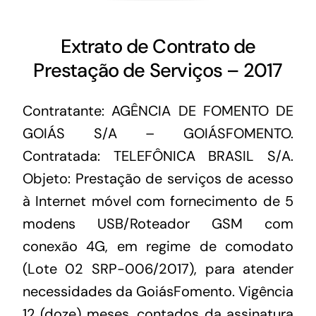
Extrato de Contrato de
Prestação de Serviços – 2017
Contratante: AGÊNCIA DE FOMENTO DE
GOIÁS S/A – GOIÁSFOMENTO.
Contratada: TELEFÔNICA BRASIL S/A.
Objeto: Prestação de serviços de acesso
à Internet móvel com fornecimento de 5
modens USB/Roteador GSM com
conexão 4G, em regime de comodato
(Lote 02 SRP-006/2017), para atender
necessidades da GoiásFomento. Vigência
12 (doze) meses, contados da assinatura