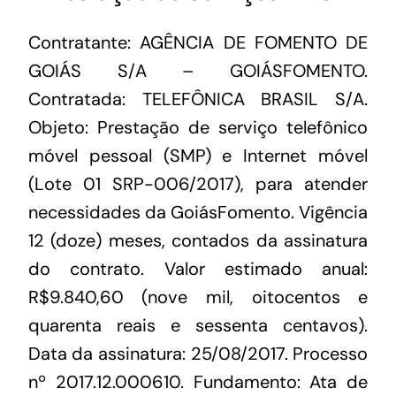
Contratante: AGÊNCIA DE FOMENTO DE
GOIÁS S/A – GOIÁSFOMENTO.
Contratada: TELEFÔNICA BRASIL S/A.
Objeto: Prestação de serviço telefônico
móvel pessoal (SMP) e Internet móvel
(Lote 01 SRP-006/2017), para atender
necessidades da GoiásFomento. Vigência
12 (doze) meses, contados da assinatura
do contrato. Valor estimado anual:
R$9.840,60 (nove mil, oitocentos e
quarenta reais e sessenta centavos).
Data da assinatura: 25/08/2017. Processo
nº 2017.12.000610. Fundamento: Ata de