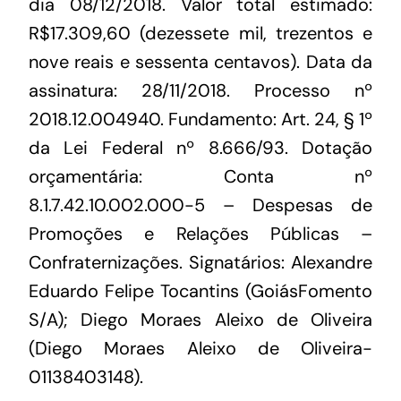
dia 08/12/2018. Valor total estimado:
R$17.309,60 (dezessete mil, trezentos e
nove reais e sessenta centavos). Data da
assinatura: 28/11/2018. Processo nº
2018.12.004940. Fundamento: Art. 24, § 1º
da Lei Federal nº 8.666/93. Dotação
orçamentária: Conta nº
8.1.7.42.10.002.000-5 – Despesas de
Promoções e Relações Públicas –
Confraternizações. Signatários: Alexandre
Eduardo Felipe Tocantins (GoiásFomento
S/A); Diego Moraes Aleixo de Oliveira
(Diego Moraes Aleixo de Oliveira-
01138403148).