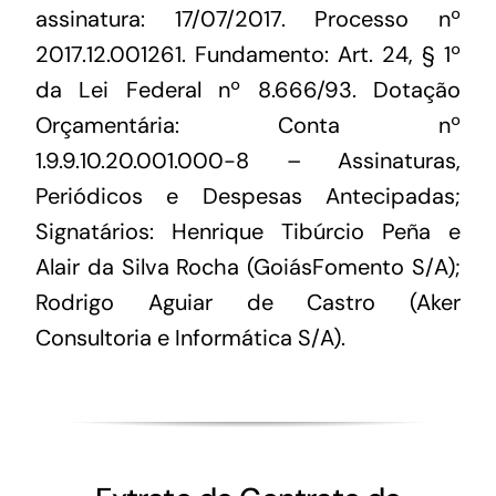
assinatura: 17/07/2017. Processo nº
2017.12.001261. Fundamento: Art. 24, § 1º
da Lei Federal nº 8.666/93. Dotação
Orçamentária: Conta nº
1.9.9.10.20.001.000-8 – Assinaturas,
Periódicos e Despesas Antecipadas;
Signatários: Henrique Tibúrcio Peña e
Alair da Silva Rocha (GoiásFomento S/A);
Rodrigo Aguiar de Castro (Aker
Consultoria e Informática S/A).