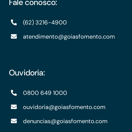
Fale conosco:
(62) 3216-4900
atendimento@goiasfomento.com
Ouvidoria:
0800 649 1000
ouvidoria@goiasfomento.com
denuncias@goiasfomento.com