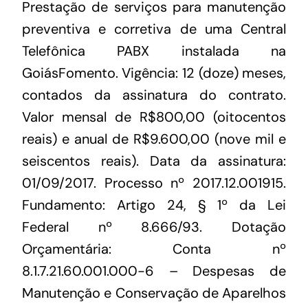
Prestação de serviços para manutenção
preventiva e corretiva de uma Central
Telefônica PABX instalada na
GoiásFomento. Vigência: 12 (doze) meses,
contados da assinatura do contrato.
Valor mensal de R$800,00 (oitocentos
reais) e anual de R$9.600,00 (nove mil e
seiscentos reais). Data da assinatura:
01/09/2017. Processo nº 2017.12.001915.
Fundamento: Artigo 24, § 1º da Lei
Federal nº 8.666/93. Dotação
Orçamentária: Conta nº
8.1.7.21.60.001.000-6 – Despesas de
Manutenção e Conservação de Aparelhos