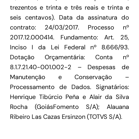
trezentos e trinta e três reais e trinta e
seis centavos). Data da assinatura do
contrato: 24/03/2017. Processo nº
2017.12.000414. Fundamento: Art. 25,
Inciso I da Lei Federal nº 8.666/93.
Dotação Orçamentária: Conta nº
8.1.7.21.40-001.002-2 – Despesas de
Manutenção e Conservação –
Processamento de Dados. Signatários:
Henrique Tibúrcio Peña e Alair da Silva
Rocha (GoiásFomento S/A); Alauana
Ribeiro Las Cazas Ersinzon (TOTVS S/A).