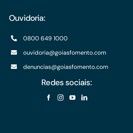
Ouvidoria:
0800 649 1000
ouvidoria@goiasfomento.com
denuncias@goiasfomento.com
Redes sociais: