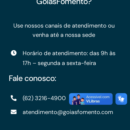
GoiásFomento?
Use nossos canais de atendimento ou
venha até a nossa sede
Horário de atendimento: das 9h às
17h – segunda a sexta-feira
Fale conosco:
(62) 3216-4900
atendimento@goiasfomento.com