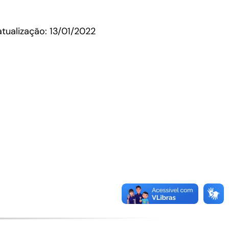
Microcrédito
atualização: 13/01/2022
Para MEI, microempresas e pessoas físicas
(feirantes e transportes)
Todas Linhas de Crédito