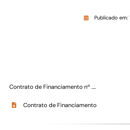
GoiásFomento Giro
Publicado em: 
Para compra de matérias primas, insumos,
manutenção de estoques e despesas operacionais
Contrato de Financiamento nº ….
Contrato de Financiamento
Turismo