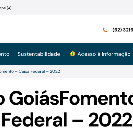
apé [4]
(62) 32
ento
Sustentabilidade
Acesso à Informação
omento – Caixa Federal – 2022
o GoiásFomento
Federal – 2022