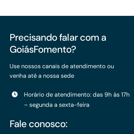
Para os negócios voltados aos serviços do setor de
turismo
Precisando falar com a
GoiásFomento?
Use nossos canais de atendimento ou
venha até a nossa sede
Horário de atendimento: das 9h às 17h
– segunda a sexta-feira
Fale conosco: