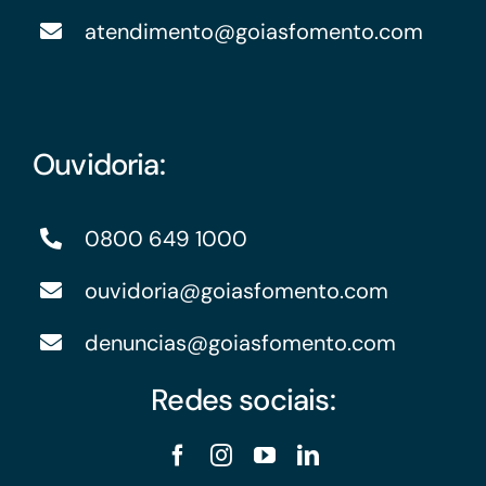
atendimento@goiasfomento.com
Ouvidoria:
0800 649 1000
ouvidoria@goiasfomento.com
denuncias@goiasfomento.com
Redes sociais: