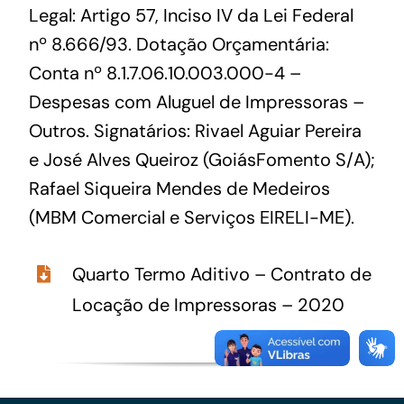
Legal: Artigo 57, Inciso IV da Lei Federal
nº 8.666/93. Dotação Orçamentária:
Conta nº 8.1.7.06.10.003.000-4 –
Despesas com Aluguel de Impressoras –
Outros. Signatários: Rivael Aguiar Pereira
e José Alves Queiroz (GoiásFomento S/A);
Rafael Siqueira Mendes de Medeiros
(MBM Comercial e Serviços EIRELI-ME).
Quarto Termo Aditivo – Contrato de
Locação de Impressoras – 2020