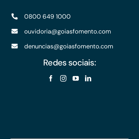
0800 649 1000
ouvidoria@goiasfomento.com
denuncias@goiasfomento.com
Redes sociais: